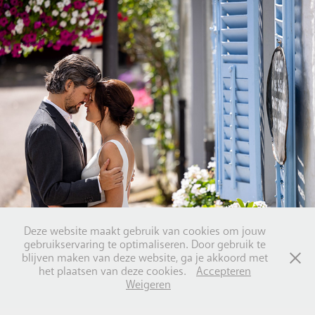
Liesbeth en Luca
Deze website maakt gebruik van cookies om jouw
gebruikservaring te optimaliseren. Door gebruik te
blijven maken van deze website, ga je akkoord met
het plaatsen van deze cookies.
Accepteren
Weigeren