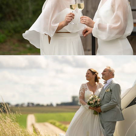
Jasmien en Melani
Katrien en Jurgen