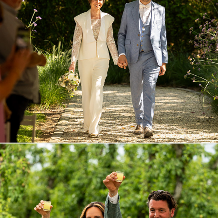
Eugénie en Bart