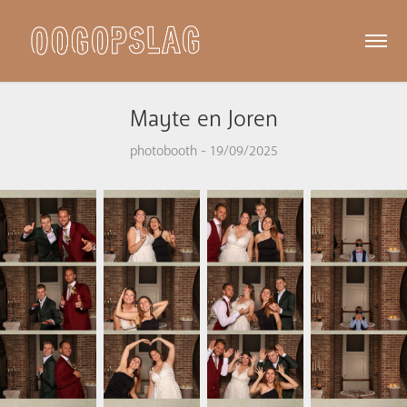
Mayte en Joren
photobooth - 19/09/2025